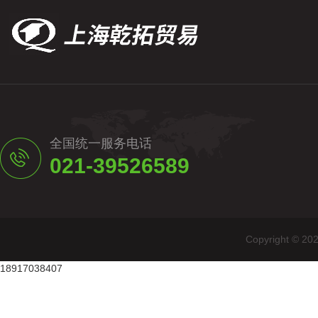
全国统一服务电话
021-39526589
Copyright
18917038407