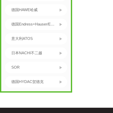
德国HAWE哈威
德国Endress+Hauser/E+H
意大利ATOS
日本NACHI不二越
SOR
德国HYDAC贺德克