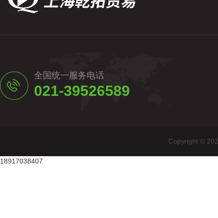
全国统一服务电话
021-39526589
Copyright
18917038407