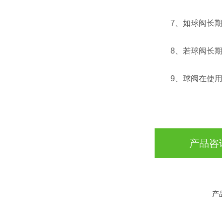
7、如球阀长期未
8、若球阀长期使
9、球阀在使用中
产品咨
产