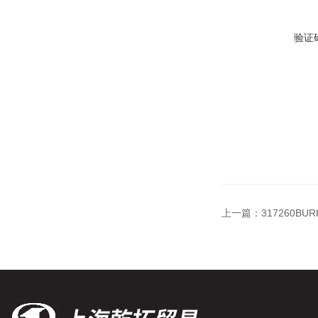
验证
上一篇：
317260B