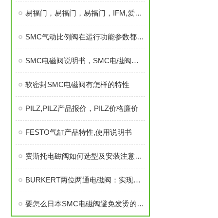
易福门，易福门，易福门，IFM,爱福门
SMC气动比例阀在运行功能参数都有哪些
SMC电磁阀说明书，SMC电磁阀介质和参数，SMC电磁阀
软密封SMC电磁阀有怎样的特性
PILZ,PILZ产品报价，PILZ价格廉价
FESTO气缸产品特性,使用说明书
费斯托电磁阀如何选型及安装注意哪些事项
BURKERT两位两通电磁阀：实现高效流体切换的关键部件
要怎么日本SMC电磁阀避免发烫的原因