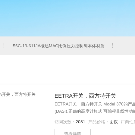
56C-13-611JA概述MAC比例压力控制阀本体材质
6ES7
EETRA开关，西方特开关
EETRA开关，西方特开关 Model 37
(DASI),正确的高度计模式 可编程非线性功能
访问次数：
2081
产品价格：
面议
厂商性
查看详情