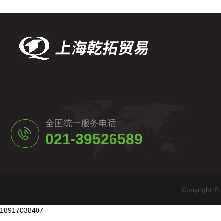
全国统一服务电话
021-39526589
Copyrig
18917038407