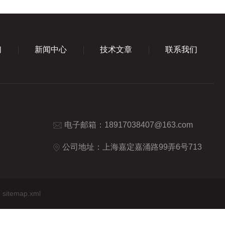
们
新闻中心
技术文章
联系我们
电子邮箱：
18917038407@163.com
公司地址：上海嘉定嘉涌路99弄6号713
sitemap.xml