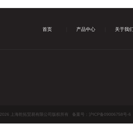
首页
产品中心
关于我
ht © 2026 上海乾拓贸易有限公司版权所有
备案号：沪ICP备09006758号-6