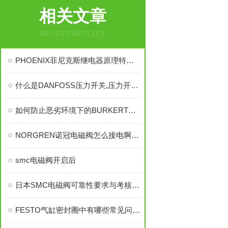
相关文章
RELATED ARTICLES
PHOENIX菲尼克斯继电器原理特性资料有哪些
什么是DANFOSS压力开关,压力开关的特点是什么
如何防止恶劣环境下的BURKERT电磁阀烧坏？
NORGREN诺冠电磁阀怎么接电啊,整个的电路连接
smc电磁阀开启后
日本SMC电磁阀可靠性要求与考核有哪些方法
FESTO气缸密封圈中有哪些常见问题需要注意