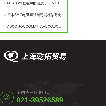
FESTO气缸在中的发展，FESTO气缸
日本SMC电磁阀线圈定期检修避免故障的发生？
ASCO,JOUCOMATIC,ASCO,JOUCOMATIC,美ASCO电磁阀
全国统一服务电话
021-39526589