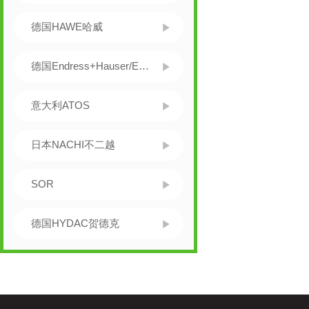
德国HAWE哈威
德国Endress+Hauser/E+H
意大利ATOS
日本NACHI不二越
SOR
德国HYDAC贺德克