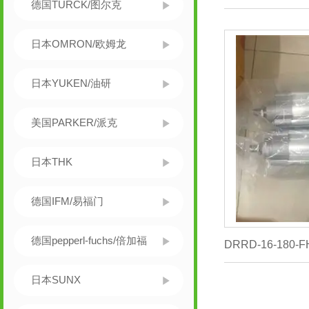
德国TURCK/图尔克
日本OMRON/欧姆龙
日本YUKEN/油研
美国PARKER/派克
日本THK
德国IFM/易福门
德国pepperl-fuchs/倍加福
日本SUNX