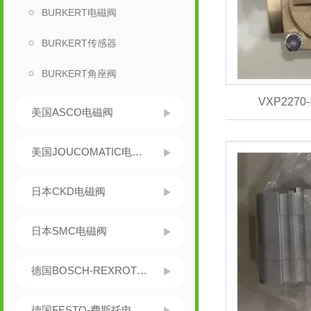
BURKERT电磁阀
BURKERT传感器
BURKERT角座阀
VXP2270
美国ASCO电磁阀
美国JOUCOMATIC电磁阀
日本CKD电磁阀
日本SMC电磁阀
德国BOSCH-REXROTH力士乐
德国FESTO-费斯托电磁阀