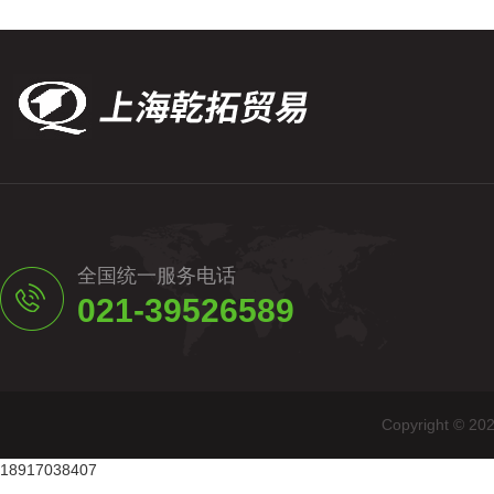
全国统一服务电话
021-39526589
Copyright
18917038407