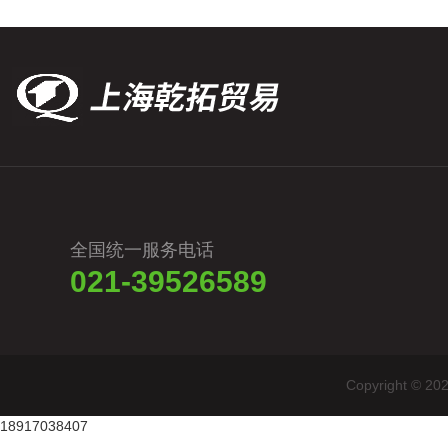
全国统一服务电话
021-39526589
Copyright
18917038407