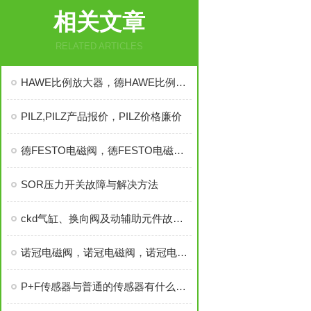
相关文章
RELATED ARTICLES
HAWE比例放大器，德HAWE比例放大器，哈威比例放大器，HAWE
PILZ,PILZ产品报价，PILZ价格廉价
德FESTO电磁阀，德FESTO电磁阀，德FESTO电磁阀
SOR压力开关故障与解决方法
ckd气缸、换向阀及动辅助元件故障的安全排除
诺冠电磁阀，诺冠电磁阀，诺冠电磁阀，英诺冠电磁阀
P+F传感器与普通的传感器有什么不一样，P+F传感器