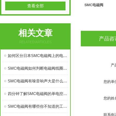
SMC电磁阀
查看全部
相关文章
产品咨
RELATED ARTICLES
如何区分日本SMC电磁阀上的电气原理图,每个图标都表示些什么意思？
产
SMC电磁阀如何判断电磁阀线圈是否正常工作
SMC电磁阀有噪音响声大是什么原因有什么解决办法
您的单
四分钟了解SMC电磁阀的单电控和双电控！
您的姓
SMC电磁阀有哪些你不知道的工作原理
联系电