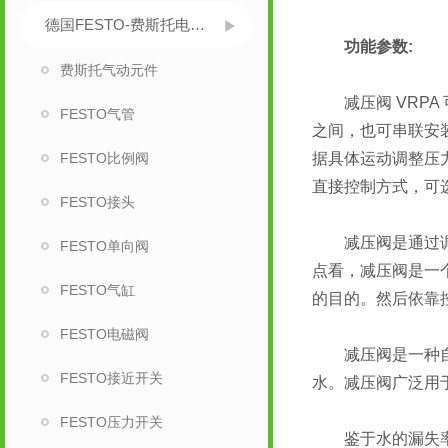
德国FESTO-费斯托电磁阀
功能参数:
费斯托气动元件
减压阀 VRPA
FESTO气管
之间，也可串联安
FESTO比例阀
据具体运动调整压力
直接控制方式，可
FESTO接头
减压阀是通过调节
FESTO单向阀
点看，减压阀是一
FESTO气缸
的目的。然后依靠
FESTO电磁阀
减压阀是一种自动
FESTO接近开关
水。减压阀广泛用
FESTO压力开关
鉴于水的漏失率和