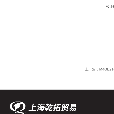
验证
上一篇：
M4GE2