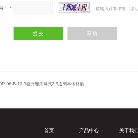
码：
请输入计算结果（填写
10R-06-B-16-3喜开理先导式3.5通阀本体材质
首页
产品中心
关于我