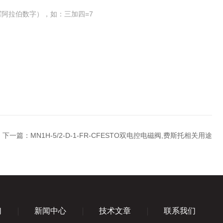
阿拉伯数字），如：三加四=7
下一篇：
MN1H-5/2-D-1-FR-CFESTO双电控电磁阀,费斯托相关用途
们
新闻中心
技术文章
联系我们