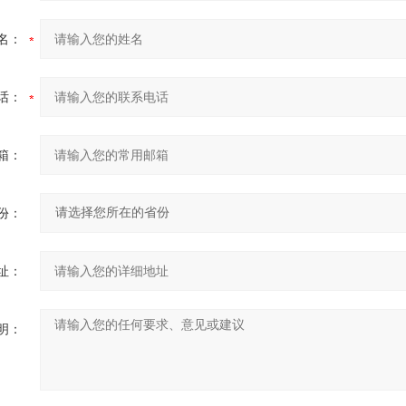
名：
话：
箱：
份：
址：
明：