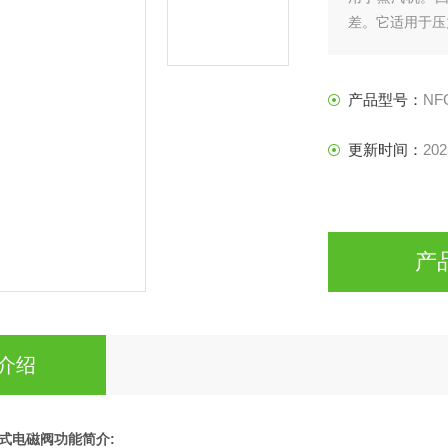
差。它适用于压
产品型号：
NF
更新时间：
202
产
介绍
式电磁阀
功能简介: