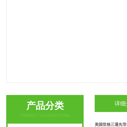
产品分类
详细
PRODUCT CLASSIFICATION
美国世格三通先导