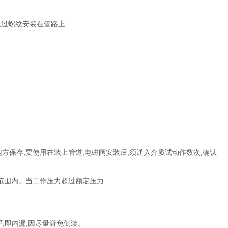
或通过螺纹安装在管路上
方保存,要使用在装上管道,电磁阀安装后,须通入介质试动作数次,确认
差范围内。当工作压力超过额定压力
,即内漏,因尽量避免侧装。