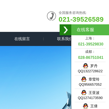
全国服务咨询热线:
021-39526589
在线客服
上海：
在线留言
联系我们
021-39529830
成都：
028-86751041
罗丹
QQ1322728622
章莹玲
QQ956657052
王亚波
QQ1274173590
王倩