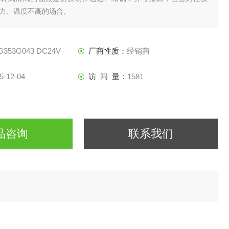
力、温度不高的场合。
G353G043 DC24V
厂商性质：
经销商
5-12-04
访 问 量：
1581
品咨询
联系我们