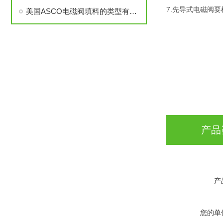
7.先导式电磁阀
美国ASCO电磁阀填料的类型有哪些（电磁阀如何选用填料）
产品
产
您的单