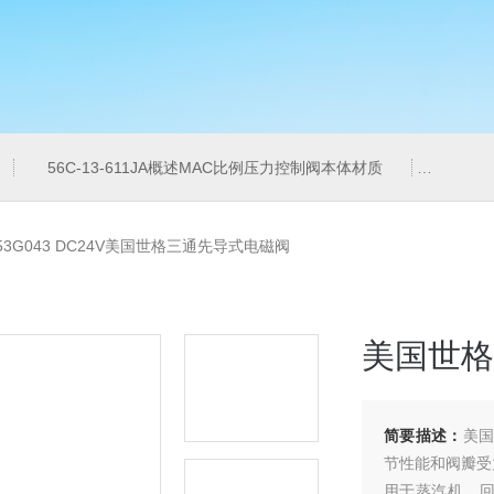
56C-13-611JA概述MAC比例压力控制阀本体材质
6ES7
353G043 DC24V美国世格三通先导式电磁阀
美国世格
简要描述：
美国
节性能和阀瓣受
用于蒸汽机。