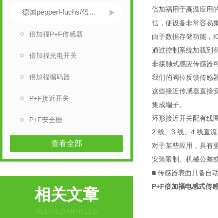
倍加福用于高温应用的
德国pepperl-fuchs/倍加福
信，使设备非常容易集
倍加福P+F传感器
由于数据存储功能，I
通过控制系统加载到
倍加福光电开关
非接触式感应传感器
倍加福编码器
我们的阀位反馈传感器有
这些接近传感器直接
P+F接近开关
集成端子。
环形接近开关配有线
P+F安全栅
2 线、3 线、4 线直流、
查看全部
对于某些应用，具有
安装限制、机械公差
■ 传感器表面具备自
P+F倍加福电感式传
相关文章
RELATED ARTICLES