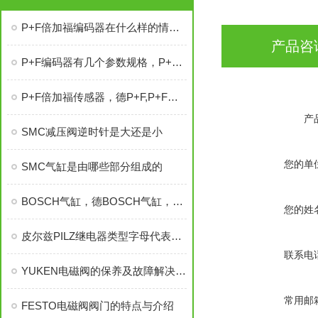
P+F倍加福编码器在什么样的情况下会造成影响
产品咨
P+F编码器有几个参数规格，P+F编码器
P+F倍加福传感器，德P+F,P+F倍加福编码器
产
SMC减压阀逆时针是大还是小
您的单
SMC气缸是由哪些部分组成的
BOSCH气缸，德BOSCH气缸，德BOSCH气缸，德BOSCH气缸
您的姓
皮尔兹PILZ继电器类型字母代表什么？详解继电器型号含义
联系电
YUKEN电磁阀的保养及故障解决资料分为哪些
常用邮
FESTO电磁阀阀门的特点与介绍