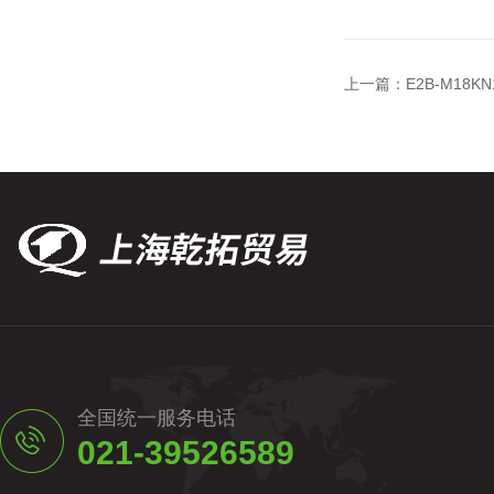
上一篇：
E2B-M18
全国统一服务电话
021-39526589