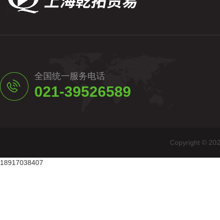
全国统一服务电话
021-39526589
Copyright
18917038407