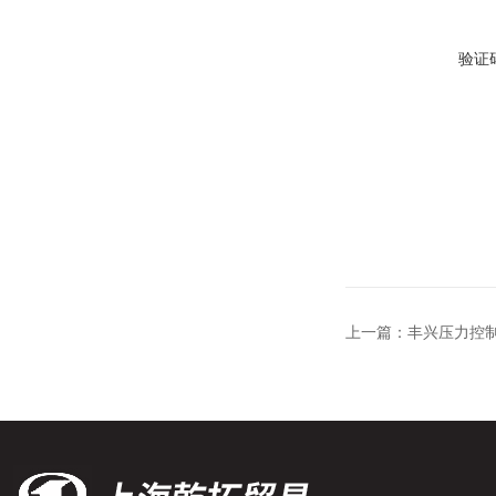
验证
上一篇：
丰兴压力控