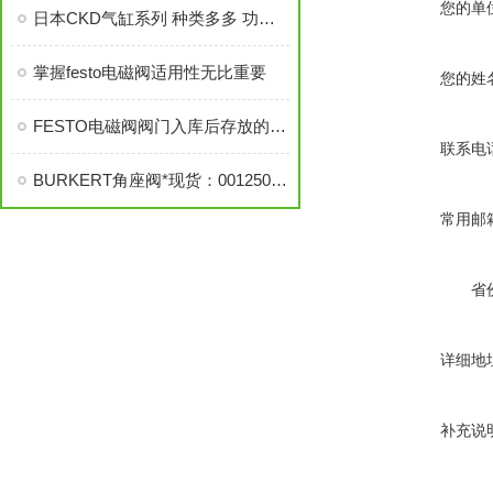
您的单
日本CKD气缸系列 种类多多 功能多多
掌握festo电磁阀适用性无比重要
您的姓
FESTO电磁阀阀门入库后存放的方法
联系电
BURKERT角座阀*现货：001250,001249,001251,001398，BURKERT角座阀
常用邮
省
详细地
补充说