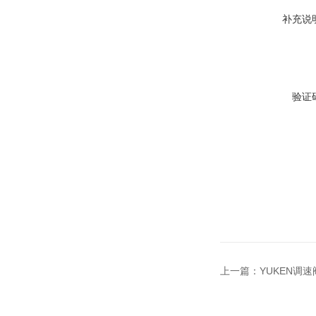
补充说
验证
上一篇：
YUKEN调