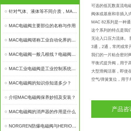
可选的低瓦数直流电磁
针对气体、液体等不同介质，MAC工业电磁阀的操作要求是否有区别？
阀体或基座和非插入
MAC 82系列是一
MAC电磁阀主要部位的名称与作用
这个系列的特点是我们
无论入口压力流体。 
MAC电磁阀堪称工业自动化界的“速度与耐力王”
3通，2通，常闭或常
MAC电磁阀一般几根线？电磁阀的线应该如何接
我们的一片粘合密封
平衡式提升阀，用于
MAC工业电磁阀是工业控制系统中的“智能开关”
大型滑阀活塞，即使在
空气/弹簧复位，用于
MAC电磁阀的知识你知道多少？
介绍MAC电磁阀保养妙招及安装？
产品咨
MAC电磁阀的消声器的作用是什么
NORGREN防爆电磁阀与HERION防爆电磁阀有些什么区别之处