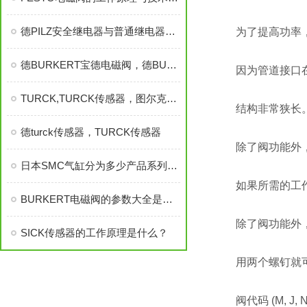
德PILZ安全继电器与普通继电器有何不同？
为了提高功率，
德BURKERT宝德电磁阀，德BURKERT,BURKERT,BURKERT电磁阀
因为管道接口在
TURCK,TURCK传感器，图尔克传感器
结构非常狭长
德turck传感器，TURCK传感器
除了阀功能外，板
日本SMC气缸分为多少产品系列，日本SMC气缸
如果所需的工作压力在
BURKERT电磁阀的参数大全是有哪些组成的，BURKERT电磁阀
除了阀功能外，板
SICK传感器的工作原理是什么？
用两个螺钉就可将
阀代码 (M, J, N