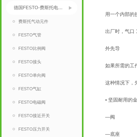
德国FESTO-费斯托电磁阀
用一个内部的接口
费斯托气动元件
出厂时，气口 12
FESTO气管
FESTO比例阀
外先导
FESTO接头
如果所需的工作压力小
FESTO单向阀
这种情况下，先导
FESTO气缸
• 坚固耐用的金
FESTO电磁阀
FESTO接近开关
—阀
FESTO压力开关
—底座