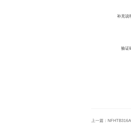
补充说
验证
上一篇：
NFHTB31