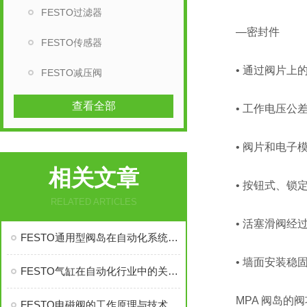
FESTO过滤器
—密封件
FESTO传感器
• 通过阀片上的 
FESTO减压阀
查看全部
• 工作电压公差 
• 阀片和电子模
相关文章
• 按钮式、锁定
RELATED ARTICLES
• 活塞滑阀经过
FESTO通用型阀岛在自动化系统中的应用
• 墙面安装稳
FESTO气缸在自动化行业中的关键应用
MPA 阀岛的阀
FESTO电磁阀的工作原理与技术特点解析