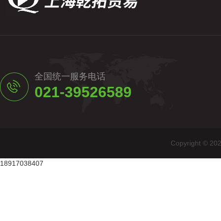
全国统一服务电话
021-39526589
Copyright
18917038407