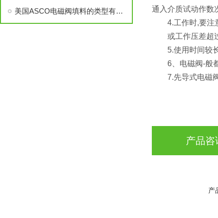
通入介质试动作数
美国ASCO电磁阀填料的类型有哪些（电磁阀如何选用填料）
4.工作时,要注
或工作压差超过额
5.使用时间较长
6、电磁阀-般都
7.先导式电磁阀
产品咨
产