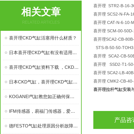
喜开理 STR2-B-16-
相关文章
喜开理 SCS2-N-FA-1
RELATED ARTICLES
喜开理 CAT-N-6-10-
喜开理 SCM-00-50D-
喜开理CKD气缸活塞用什么材质？
喜开理SCA2-CB-80B-
STS-B-50-50-TOH3
日本喜开理CKD气缸有没有适用特点要注意的，日本喜开理CKD气缸
喜开理 SCA2-CB-50
喜开理 SSD2-T1-50-
喜开理CKD气缸资料下载 ，CKD气缸资料下载，CKD气缸
喜开理 SCA2-LB-40B
喜开理 CMK2-CB-40-
日本CKD气缸，喜开理CKD气缸，CKD气缸
喜开理拉杆气缸安装
KOGANEI气缸教您如正确何保养与维修
IFM传感器，易福门传感器，爱福门传感器，IFM
产品咨
德FESTO气缸处理原因分析故障有哪些？