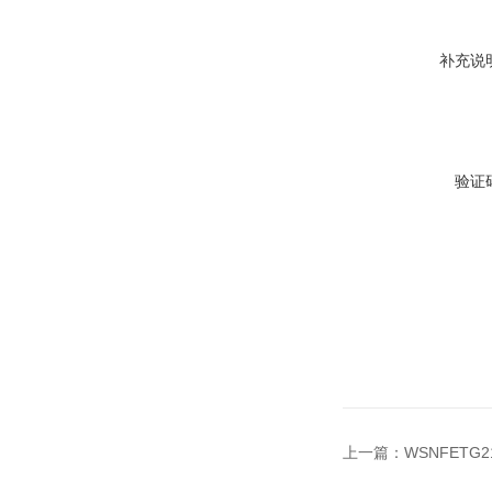
补充说
验证
上一篇：
WSNFETG