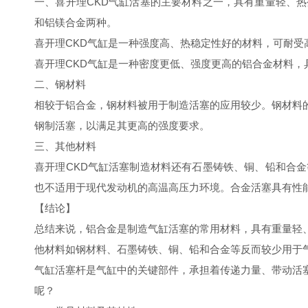
一、喜开理CKD气缸活塞的主要材料之一，具有重量轻、
和铝镁合金两种。
喜开理CKD气缸是一种强度高、热稳定性好的材料，可耐
喜开理CKD气缸是一种密度更低、强度更高的铝合金材料
二、钢材料
相较于铝合金，钢材料被用于制造活塞的应用较少。钢材料
钢制活塞，以满足其更高的强度要求。
三、其他材料
喜开理CKD气缸活塞制造材料还有石墨铸铁、铜、铅和合
也不适用于现代发动机的高温高压力环境。合金活塞具有性
【结论】
总结来说，铝合金是制造气缸活塞的常用材料，具有重量轻
他材料如钢材料、石墨铸铁、铜、铅和合金等反而较少用于
气缸活塞杆是气缸中的关键部件，承担着传递力量、带动活
呢？