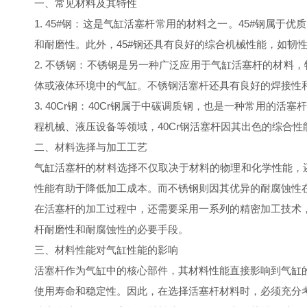
一、常见材料及其特性
1. 45#钢：这是气缸活塞杆常用的材料之一。45#钢
和耐磨性。此外，45#钢还具有良好的综合机械性能，如韧
2. 不锈钢：不锈钢是另一种广泛应用于气缸活塞杆的材料，
体或液体环境中的气缸。不锈钢活塞杆还具有良好的焊接性
3. 40Cr钢：40Cr钢属于中碳调质钢，也是一种常用
程机械、液压设备等领域，40Cr钢活塞杆因其出色的综合性
二、材料选择与加工工艺
气缸活塞杆的材料选择不仅取决于材料的物理和化学性能，
性能有助于降低加工成本。而不锈钢则因其优异的耐腐蚀性
在活塞杆的加工过程中，还需要采用一系列的精密加工技术
杆耐磨性和耐腐蚀性的必要手段。
三、材料性能对气缸性能的影响
活塞杆作为气缸中的核心部件，其材料性能直接影响到气缸
使用寿命和稳定性。因此，在选择活塞杆材料时，必须充分