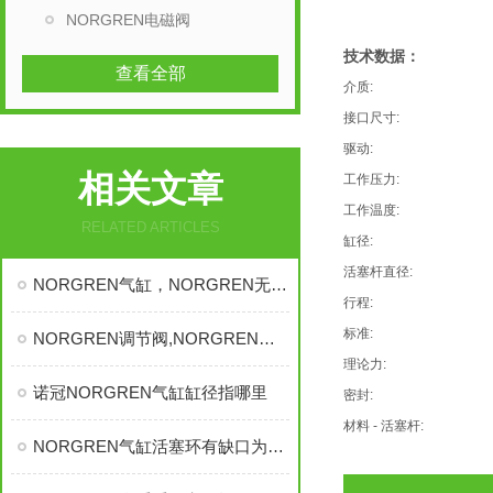
NORGREN电磁阀
技术数据：
查看全部
介质:
接口尺寸:
驱动:
相关文章
工作压力:
工作温度:
RELATED ARTICLES
缸径:
活塞杆直径:
NORGREN气缸，NORGREN无杆气缸，英NORGREN气缸，诺冠无杆气缸
行程:
标准:
NORGREN调节阀,NORGREN电磁阀，NORGREN,NORGREN单向阀
理论力:
诺冠NORGREN气缸缸径指哪里
密封:
材料 - 活塞杆:
NORGREN气缸活塞环有缺口为什么不漏气？