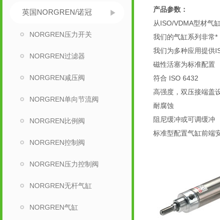
产品参数：
英国NORGREN/诺冠
从ISO/VDMA型
NORGREN压力开关
我们的气缸系列非常
我们为多种应用提供I
NORGREN过滤器
磁性活塞为标准配置
NORGREN减压阀
符合 ISO 6432
高强度，双压接端盖
NORGREN单向节流阀
耐腐蚀
阻尼缓冲或可调缓冲
NORGREN比例阀
标准型配置气缸前端
NORGREN控制阀
NORGREN压力控制阀
NORGREN无杆气缸
NORGREN气缸