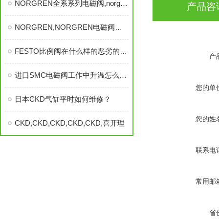
NORGREN全系系列电磁阀,norgren气缸,norgren,norgren
产品咨
NORGREN,NORGREN电磁阀，NORGREN气缸
FESTO比例阀在什么样的恶劣的情况下会受到影响，FESTO比例阀
产
进口SMC电磁阀工作中升温怎么回事？
您的单
日本CKD气缸平时如何维修？
您的姓
CKD,CKD,CKD,CKD,CKD,喜开理
联系电
常用邮
省