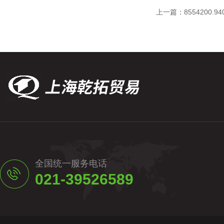
上一篇：
8554200.
全国统一服务电话
021-39526589