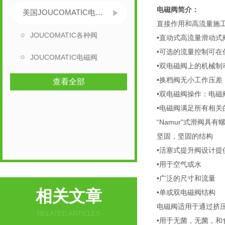
电磁阀简介：
美国JOUCOMATIC电磁阀
直接作用和高流量施
JOUCOMATIC各种阀
•直动式高流量滑动式
•可选的流量控制可
JOUCOMATIC电磁阀
•双电磁阀上的机械
•换档阀无小工作压差
查看全部
•双电磁阀操作：电磁
•电磁阀满足所有相关
“Namur"式滑阀具
坚固，坚固的结构
•活塞式提升阀设计提
•用于空气或水
•广泛的尺寸和流量
相关文章
•单或双电磁阀结构
电磁阀适用于通过挤
RELATED ARTICLES
•用于无菌，无菌，和