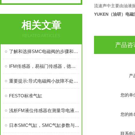
流速声中主要由油液
YUKEN（油研）电
相关文章
RELATED ARTICLES
产品咨
了解和选择SMC电磁阀的步骤和依据是非常重要的
IFM传感器，易福门传感器，德爱福门传感器，IFM
产
重要提示:导式电磁阀小故障不处理可能会演变成大问题
您的单
FESTO标准气缸
浅析FM液位传感器在测量导电液体的表现
您的姓
日本SMC气缸，SMC气缸参数与价格，SMC气缸
联系电