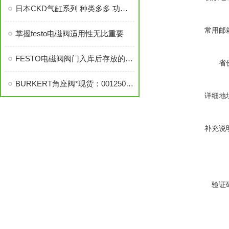
日本CKD气缸系列 种类多多 功能多多
常用邮
掌握festo电磁阀适用性无比重要
FESTO电磁阀阀门入库后存放的方法
省
BURKERT角座阀*现货：001250,001249,001251,001398，BURKERT角座阀
详细地
补充说
验证