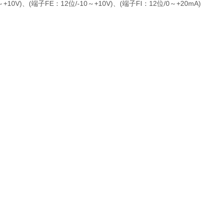
+10V)、(端子FE：12位/-10～+10V)、(端子FI：12位/0～+20mA)