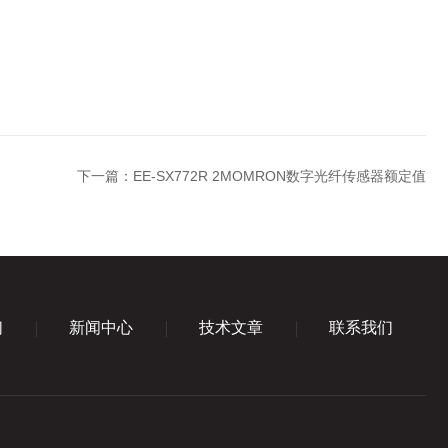
下一篇：
EE-SX772R 2MOMRON数字光纤传感器额定值
们
新闻中心
技术文章
联系我们