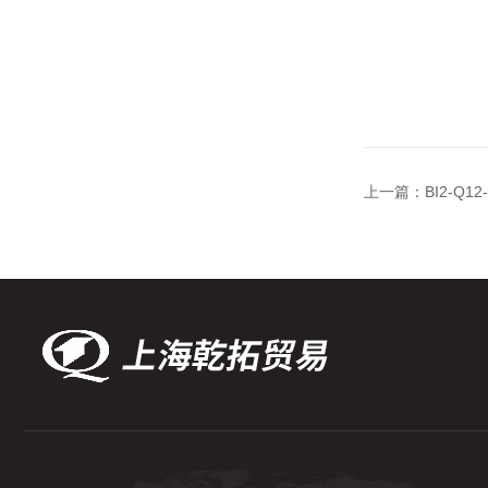
上一篇：
BI2-Q