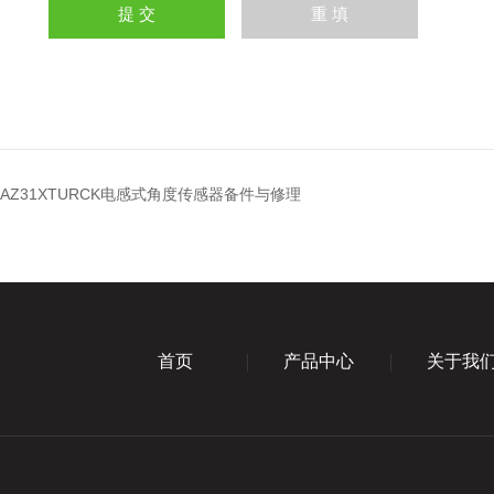
12-AZ31XTURCK电感式角度传感器备件与修理
首页
产品中心
关于我