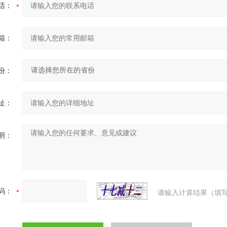
话：
箱：
份：
址：
明：
码：
请输入计算结果（填写