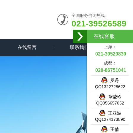
全国服务咨询热线:
021-39526589
在线客服
上海：
在线留言
联系我们
021-39529830
成都：
028-86751041
罗丹
QQ1322728622
章莹玲
QQ956657052
王亚波
QQ1274173590
王倩