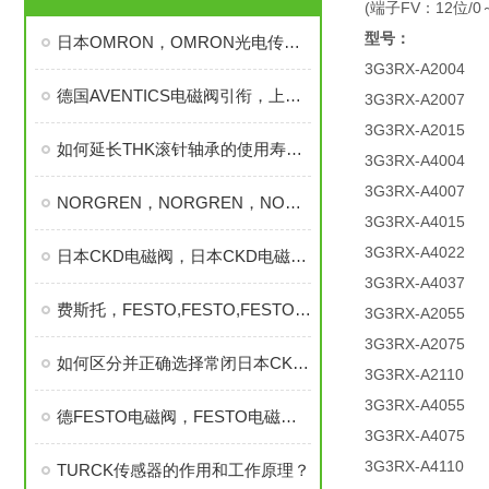
(端子FV：12位/0～
型号：
日本OMRON，OMRON光电传感器
3G3RX-A2004
德国AVENTICS电磁阀引衔，上海乾拓护航工业自动化升级
3G3RX-A2007
3G3RX-A2015
如何延长THK滚针轴承的使用寿命？
3G3RX-A4004
3G3RX-A4007
NORGREN，NORGREN，NORGREN，NORGREN，诺冠电磁阀
3G3RX-A4015
3G3RX-A4022
日本CKD电磁阀，日本CKD电磁阀，日本CKD电磁阀，日本喜开理电磁阀
3G3RX-A4037
费斯托，FESTO,FESTO,FESTO,FESTO
3G3RX-A2055
3G3RX-A2075
如何区分并正确选择常闭日本CKD电磁阀和常开电磁阀有什么区别
3G3RX-A2110
3G3RX-A4055
德FESTO电磁阀，FESTO电磁阀型号
3G3RX-A4075
3G3RX-A4110
TURCK传感器的作用和工作原理？