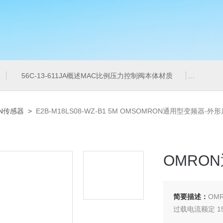
56C-13-611JA概述MAC比例压力控制阀本体材质
6ES7
N传感器
>
E2B-M18LS08-WZ-B1 5M OMSOMRON通用型变频器-外
OMRO
简要描述：
OM
过载电流额定 150