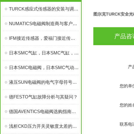
TURCK感应式传感器的安装与调试技巧
图尔克TURCK安全
NUMATICS电磁阀制造商与客户之间的关系
产品咨
IFM接近传感器，爱福门接近传感器，易福门接近传感器，IFM
日本SMC气缸，日本SMC气缸，日本SMC气缸
产
日本SMC电磁阀，日本SMC气动元件电磁阀，SMC电磁阀
液压SUN电磁阀的电气字母符号解读
您的单
德FESTO气缸故障分析与其疑问？
您的姓
德国AVENTICS电磁阀选购指南：安沃驰气动系统的精准之选
联系电
浅析CKD压力开关灵敏度太差的原因及解决方法