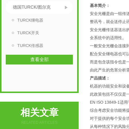
​基本简介：
德国TURCK/图尔克
安全光栅是由一组传
TURCK继电器
整讯号，就会送停止
安全光栅传送器送出
TURCK开关
全系统中的适用性。
TURCK传感器
一般安全光栅会连接
配合安全继电器也可
查看全部
而是包含该指令也是一
由此产生的危害分析
产品描述：
机器的功能安全和设备在现
此政策包括不仅仅是
EN ISO 1384
相关文章
综合考虑安全功能将提
对于提供的每个安全功能
RELATED ARTICLES
从每种情况下的风险分析