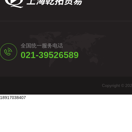
全国统一服务电话
021-39526589
Copyright
18917038407