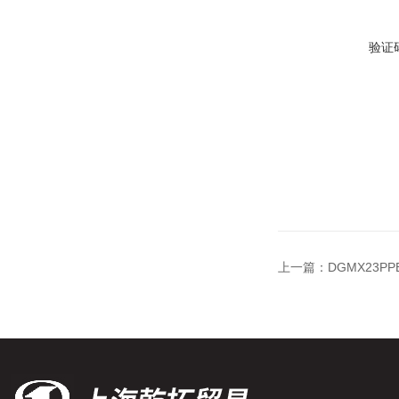
验证
上一篇：
DGMX23P