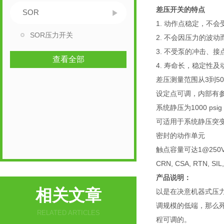
差压开关的特点
SOR
1. 动作点稳定，不
SOR压力开关
2. 不会因压力的波
3. 不受泵的冲击、
查看全部
4. 寿命长，稳定性
差压测量范围从3到500 
设定点可调，内部有
系统静压为1000 psig
可适用于系统静压突
密封的动作单元
触点容量可达1@250V
CRN, CSA, RTN, SIL,
产品说明：
相关文章
以是在决意机器式压
调规模的低端，那么
RELATED ARTICLES
程可调的。