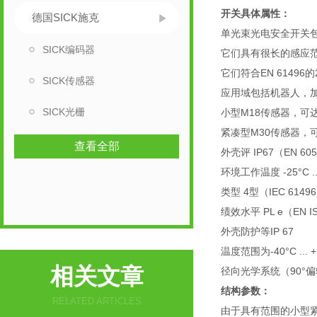
开关具体属性：
德国SICK施克
单光束光电安全开关
SICK编码器
它们具有很长的感应
它们符合EN 61496的2
SICK传感器
应用域包括机器人，
SICK光栅
小型M18传感器，可达
紧凑型M30传感器，可
查看全部
外壳评 IP67（EN 60
环境工作温度 -25°C ...
类型 4型（IEC 6149
绩效水平 PL e（EN IS
外壳防护等IP 67
温度范围为-40°C ... +
相关文章
径向光学系统（90°
结构参数：
RELATED ARTICLES
由于具有范围的小型