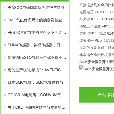
直接连接到安全的控制
美ASCO电磁阀部位的维护与特点
电源电压 24 V DC（19.2
外壳评 IP67（EN 60
SMC气缸修理尺寸的确定及检查方法你了解多少
环境工作温度 -40°C ...
FESTO气缸在中有些什么不同之处，FESTO气缸
类型 类型4（IEC 61
绩效水平 PL e（EN I
SUNX传感器，神视传感器，日本SUNX传感器，进口SUNX接近传感器
灵活的设备集成可以
非常适合承受环境条
使用德FESTO气缸三个你不得不思考的问题？
SICK安全限位开关
您的生产线“心动力”：AVENTICS气动电磁阀如何赋能现代智造？
日本SMC气缸，SMC气缸参数与价格，SMC气缸
产品咨
CONVUM电磁阀，CONVUM气缸，CONVUM气动元件
关于CKD电磁阀密封性与质量的重要