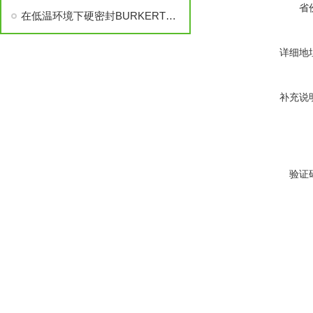
省
在低温环境下硬密封BURKERT电磁阀泄露的两种情况
详细地
补充说
验证