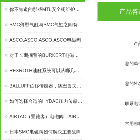
你不知道的那些MTL安全栅维护知识
产品咨
SMC薄型气缸与SMC气缸之间有什么区别
ASCO,ASCO,ASCO,ASCO电磁阀
产
对于长期搁置的BURKERT电磁阀，需要正确保存
您的单
REXROTH油缸系统可以从哪几方面区分为不同形式？
您的姓
BALLUFF位移传感器，德巴鲁夫BALLUFF位移传感器信息，BALLUFF传感器
如何选择合适的HYDAC压力传感器进行替换?
联系电
AIRTAC（亚德客）电磁阀，AIRTAC（亚德客）气缸
常用邮
日本SMC电磁阀如何解决主要故障