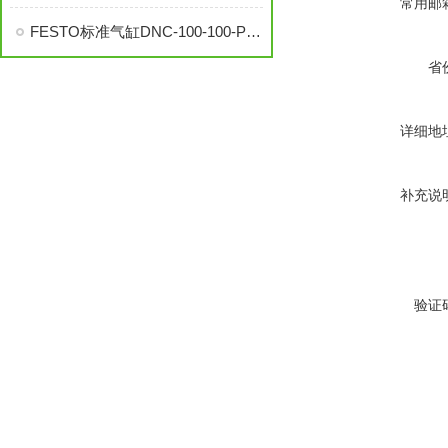
常用邮
FESTO标准气缸DNC-100-100-PPV-A,德FESTO费斯托标准气缸规格
省
详细地
补充说
验证