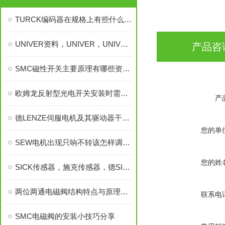
TURCK编码器在规格上有些什么不一样哦特征，TURCK编码器
UNIVER资料，UNIVER，UNIVER，意大利UNIVER
产品咨
SMC磁性开关主要原理有哪些资料如下
欧姆龙反射型光电开关安装时需要注意什么
产
德LENZE伺服电机及其驱动器干扰问题解决措施
您的单
SEW电机出现只响不转该怎样调试处理
您的姓
SICK传感器，施克传感器，德SICK传感器，施克传感器
两位两通电磁阀结构特点与原理介绍
联系电
SMC电磁阀的安装小技巧分享