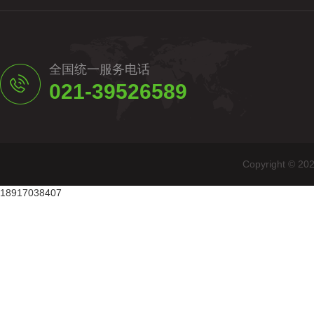
全国统一服务电话
021-39526589
Copyright
18917038407