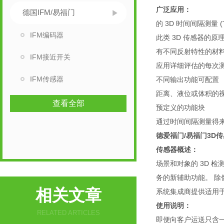
广泛应用：
德国IFM/易福门
的 3D 时间间隔测量 (T
IFM编码器
此类 3D 传感器的
有不同反射特性的材
IFM接近开关
应用详细评估的每次测
IFM传感器
不同输出功能可配置
距离、液位或体积的
查看全部
预定义的功能块
通过时间间隔测量得
德爱福门/易福门3D
传感器概述：
场景和对象的 3D 
务的新辅助功能。 除
相关文章
系统集成商提供适用
使用说明：
RELATED ARTICLES
即便向客户运送只含