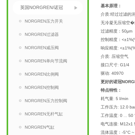
基本原理：
英国NORGREN/诺冠
介质:经过过滤的
NORGREN压力开关
无冷凝无压缩空�
过滤精度：50µm
NORGREN过滤器
控制精度：<±1%(
NORGREN减压阀
响应精度: <±1%(
介质: 压缩空气
NORGREN单向节流阀
接口尺寸: G1/4
驱动: 40970
NORGREN比例阀
更好的诺冠NOR
NORGREN控制阀
特点特性：
耗气量: 5 l/min
NORGREN压力控制阀
工作压力: 12.0 ba
NORGREN无杆气缸
工作温度: 0 ... 50 
电气连接: M12x1 
NORGREN气缸
流体温度：-5°C ~