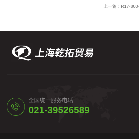
上一篇：
R17-8
全国统一服务电话
021-39526589