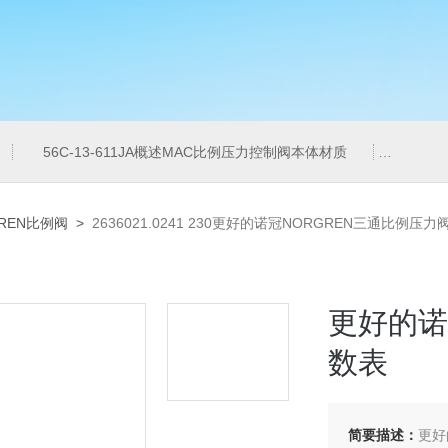
56C-13-611JA概述MAC比例压力控制阀本体材质
6ES7
GREN比例阀
>
2636021.0241 230更好的诺冠NORGREN三通比例压
更好的诺
数表
简要描述：
更好