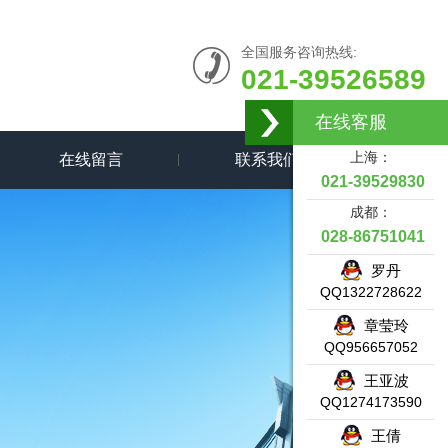
全国服务咨询热线:
021-39526589
在线客服
上海：
在线留言
联系我们
021-39529830
成都：
028-86751041
罗丹
QQ1322728622
章莹玲
QQ956657052
王亚波
QQ1274173590
王倩