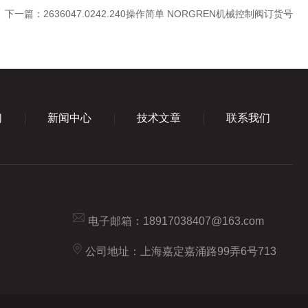
下一篇：
2636047.0242.240操作简单 NORGREN机械控制阀订货号
们
新闻中心
技术文章
联系我们
电子邮箱：
18917038407@163.com
公司地址：上海嘉定嘉涌路99弄6号713