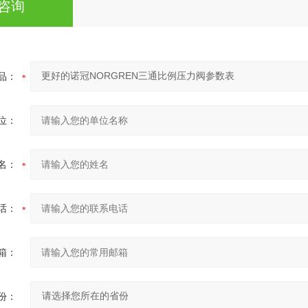
咨询
品：
位：
名：
话：
箱：
份：