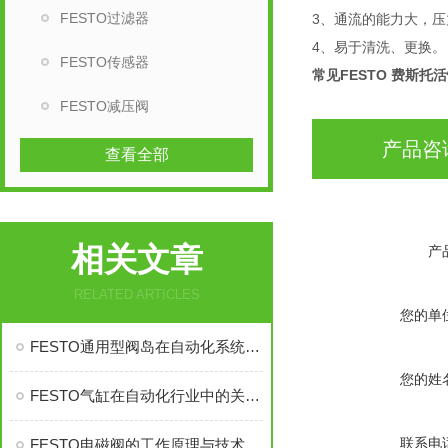
FESTO过滤器
3、通流的能力大，压
4、易于清洗、更换。
FESTO传感器
常见FESTO 费斯
FESTO减压阀
产品咨
查看全部
相关文章
产
RELATED ARTICLES
您的单
FESTO通用型阀岛在自动化系统中的应用
您的姓
FESTO气缸在自动化行业中的关键应用
联系电
FESTO电磁阀的工作原理与技术特点解析