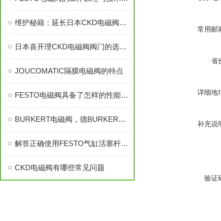
维护秘籍：延长日本CKD电磁阀寿命的秘诀
常用邮
日本喜开理CKD电磁阀阀门的选用？
省
JOUCOMATIC隔膜电磁阀的特点
详细地
FESTO电磁阀具备了怎样的性能特点？
BURKERT电磁阀，德BURKERT电磁阀，德BURKERT电磁阀，BURKERT
补充说
解答正确使用FESTO气缸活塞杆的方法？
CKD电磁阀有哪些常见问题
验证