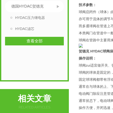
技术参数：
德国HYDAC贺德克
球阀启闭件（球体）
HYDAC压力继电器
亦可用于流体的调节
而多通球阀在管道上
HYDAC滤芯
本类阀门在管道中一
球阀在管路中主要用
查看全部
贺德克 HYDAC球阀
操作说明：
球阀zui适宜做开关
球阀的球体是固定的
固定球球阀都带有浮
通常在与球体的上、
电动阀门除应注意管
相关文章
通常状态下，电动球
RELATED ARTICLES
操作方便，开闭迅速，