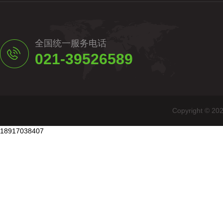
全国统一服务电话
021-39526589
Copyright
18917038407