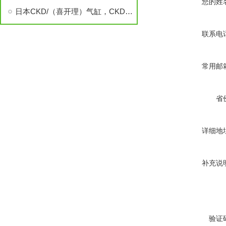
您的姓
日本CKD/（喜开理）气缸，CKD电磁阀
联系电
常用邮
省
详细地
补充说
验证