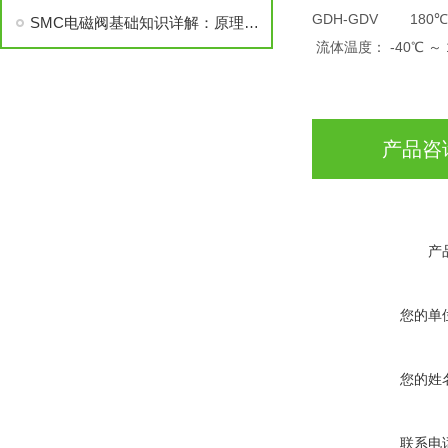
GDH-GDV 180℃(c
SMC电磁阀基础知识详解：原理、维护、选型
流体温度： -40℃ ～ 
产品咨
产
您的单
您的姓
联系电