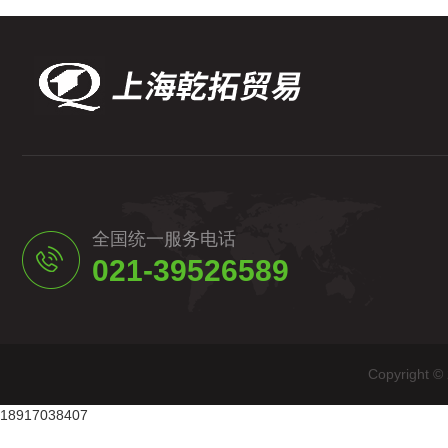
全国统一服务电话
021-39526589
Copyrig
18917038407