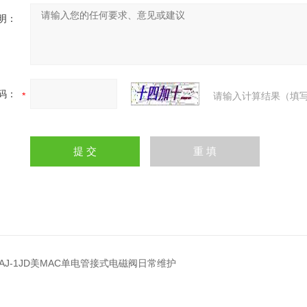
明：
码：
请输入计算结果（填写
DAJ-1JD美MAC单电管接式电磁阀日常维护