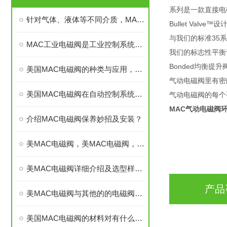
系列是一款直接电磁
针对气体、液体等不同介质，MAC工业电磁阀的操作要求是否有区别？
Bullet Val
与我们的标准35
MAC工业电磁阀是工业控制系统中的“智能开关”
我们的标志性平衡
Bonded均衡提
美国MAC电磁阀的种类与应用，你知道多少？
气动电磁阀里有密
美国MAC电磁阀在自动控制系统中发挥着重要的作用
气动电磁阀的每个
MAC气动电磁阀
介绍MAC电磁阀保养妙招及安装？
美MAC电磁阀，美MAC电磁阀，美MAC电磁阀，美MAC
美MAC电磁阀详细介绍及选型样本，美MAC电磁阀
产品
美MAC电磁阀与其他的的电磁阀有什么不同
美国MAC电磁阀的材料对有什么要求吗？