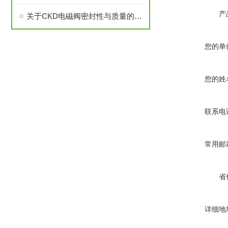
产
关于CKD电磁阀密封性与质量的重要
您的单
您的姓
联系电
常用邮
省
详细地