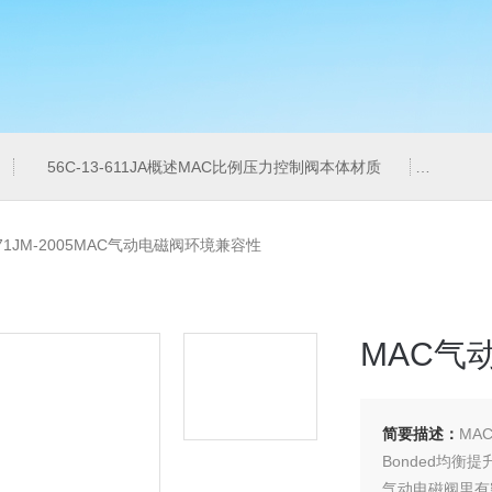
56C-13-611JA概述MAC比例压力控制阀本体材质
6ES7
-871JM-2005MAC气动电磁阀环境兼容性
MAC气
简要描述：
MA
Bonded均衡
气动电磁阀里有