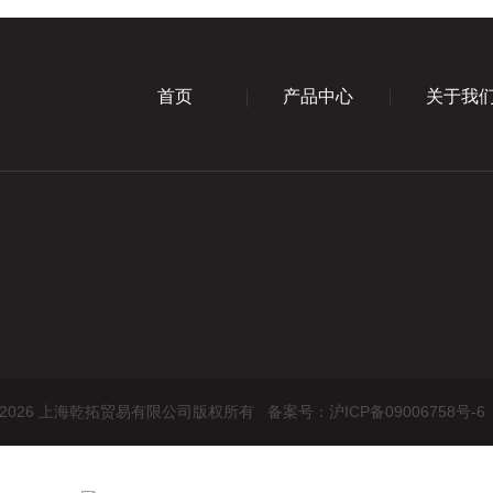
首页
产品中心
关于我
ht © 2026 上海乾拓贸易有限公司版权所有
备案号：沪ICP备09006758号-6