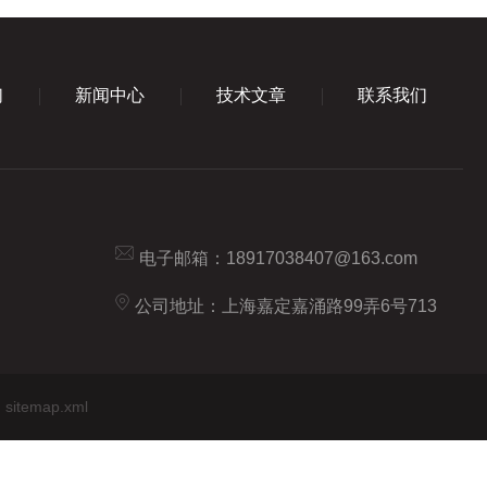
们
新闻中心
技术文章
联系我们
电子邮箱：
18917038407@163.com
公司地址：上海嘉定嘉涌路99弄6号713
sitemap.xml