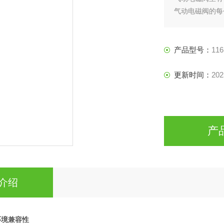
气动电磁阀的每
磁铁线圈通电阀
产品型号：
116
更新时间：
202
产
介绍
环境兼容性