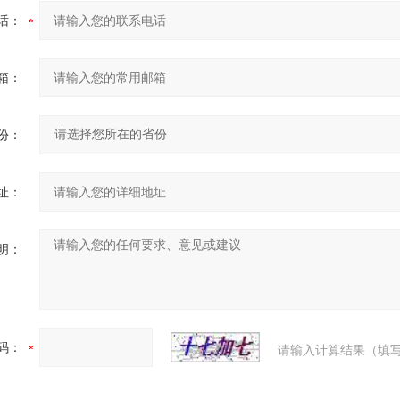
话：
箱：
份：
址：
明：
码：
请输入计算结果（填写