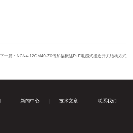
下一篇：
NCN4-12GM40-Z0倍加福概述P+F电感式接近开关结构方式
们
新闻中心
技术文章
联系我们