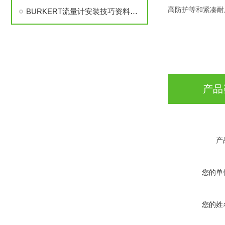
高防护等和紧凑耐
BURKERT流量计安装技巧资料说明书有哪些
产品
产
您的单
您的姓