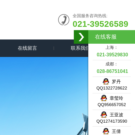
全国服务咨询热线:
021-39526589
在线客服
上海：
在线留言
联系我们
021-39529830
成都：
028-86751041
罗丹
QQ1322728622
章莹玲
QQ956657052
王亚波
QQ1274173590
王倩