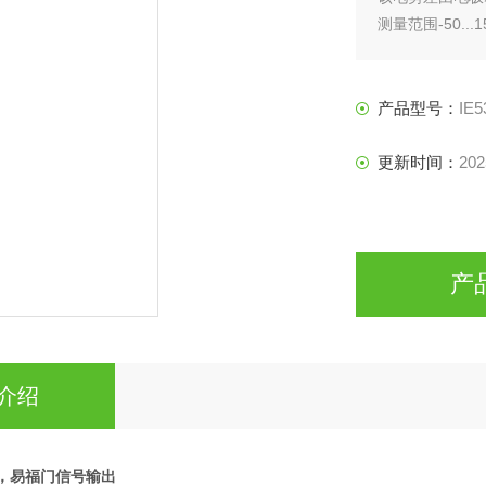
测量范围-50...15
明确注明可接受
产品型号：
IE5
更新时间：
202
产
介绍
器，易福门信号输出