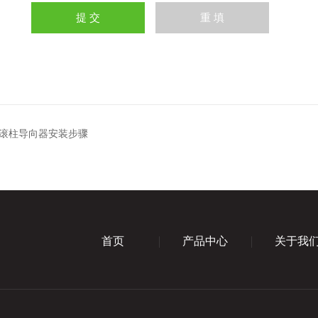
K滚柱导向器安装步骤
首页
产品中心
关于我