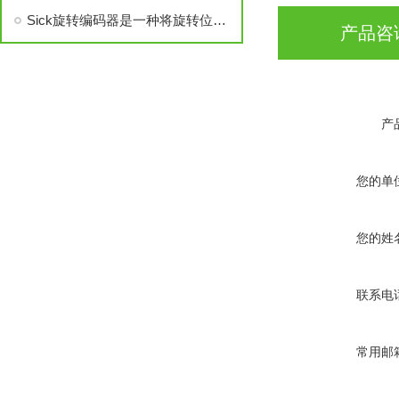
Sick旋转编码器是一种将旋转位移转换成一串数字脉冲信号的旋转式传感器
产品咨
产
您的单
您的姓
联系电
常用邮