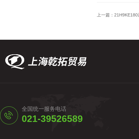
上一篇：
21H9KE1
全国统一服务电话
021-39526589