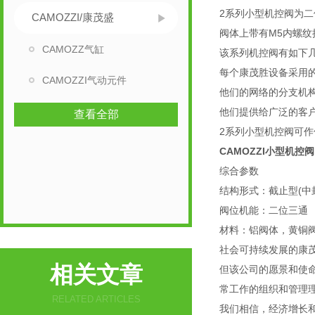
2系列小型机控阀为二位
CAMOZZI/康茂盛
阀体上带有M5内螺纹
CAMOZZ气缸
该系列机控阀有如下
每个康茂胜设备采用
CAMOZZI气动元件
他们的网络的分支机
他们提供给广泛的客户
查看全部
2系列小型机控阀可
CAMOZZI小型机控
综合参数
结构形式：截止型(中
阀位机能：二位三通
材料：铝阀体，黄铜
社会可持续发展的康
相关文章
但该公司的愿景和使命
常工作的组织和管理
RELATED ARTICLES
我们相信，经济增长和