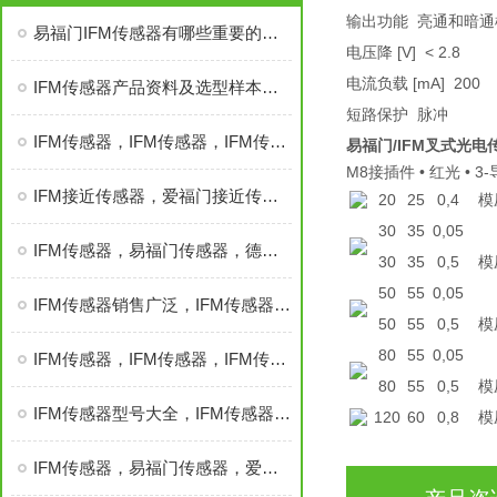
输出功能 亮通和暗通
易福门IFM传感器有哪些重要的特性？
电压降 [V] < 2.8
电流负载 [mA] 200
IFM传感器产品资料及选型样本，IFM传感器
短路保护 脉冲
IFM传感器，IFM传感器，IFM传感器，IFM传感器
易福门/IFM叉式光电传
M8接插件 • 红光 • 3
IFM接近传感器，爱福门接近传感器，易福门接近传感器，IFM
20
25
0,4
模
30
35
0,05
IFM传感器，易福门传感器，德爱福门传感器，IFM
30
35
0,5
模
50
55
0,05
IFM传感器销售广泛，IFM传感器，IFM传感器
50
55
0,5
模
80
55
0,05
IFM传感器，IFM传感器，IFM传感器，IFM传感器*销售
80
55
0,5
模
IFM传感器型号大全，IFM传感器，IFM传感器信息大全
120
60
0,8
模
IFM传感器，易福门传感器，爱福门传感器，IFM