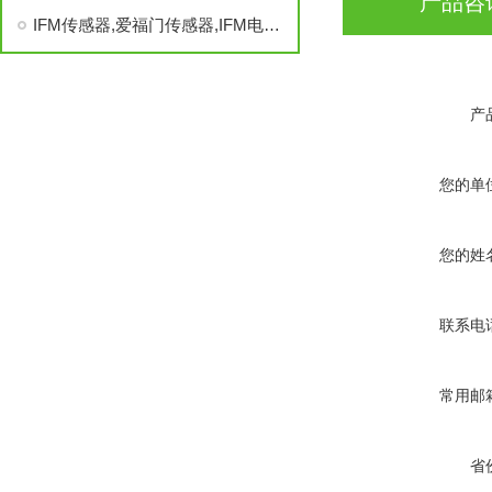
产品咨
IFM传感器,爱福门传感器,IFM电感式接近开关,IFM
产
您的单
您的姓
联系电
常用邮
省