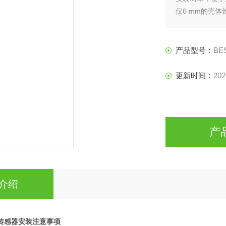
仅6 mm的壳
这一特性再加上S
共同开辟了自动
产品型号：
BES
更新时间：
202
产
介绍
温传感器安装注意事项