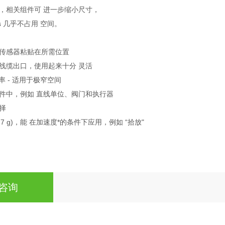
，相关组件可 进一步缩小尺寸，
ies 几乎不占用 空间。
传感器粘贴在所需位置
线缆出口，使用起来十分 灵活
率 - 适用于极窄空间
件中，例如 直线单位、阀门和执行器
择
7 g)，能 在加速度*的条件下应用，例如 “拾放"
咨询