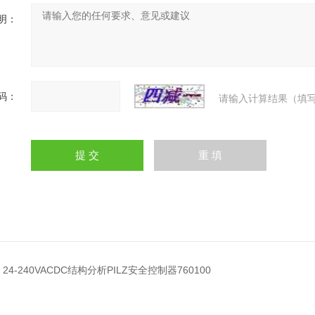
明：
码：
请输入计算结果（填写
0 24-240VACDC结构分析PILZ安全控制器760100