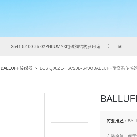
2541.52.00.35.02PNEUMAX电磁阀结构及用途
56C-13-611JA概述MAC比例压力控制阀本体材质
BALLUFF传感器
>
BES Q08ZE-PSC20B-S49GBALLUFF耐高温
BALL
简要描述：
BA
安装简单，便于