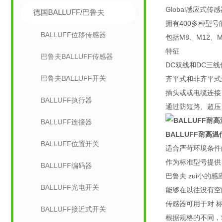
Global感应式
德国BALLUFF/巴鲁夫
拥有400多种型
BALLUFF位移传感器
包括M8、M12、
特征
巴鲁夫BALLUFF传感器
DC双线和DC三
巴鲁夫BALLUFF开关
齐平式和非齐平式
插头或或电缆连接
BALLUFF执行器
通过防短路、超压
BALLUFF连接器
BALLUFF耐高
BALLUFF位置开关
适合严苛环境条件
作为标准型号提供
BALLUFF编码器
巴鲁夫 zui小的感应式
BALLUFF光电开关
能够在以往没有空
传感器可用于对 
BALLUFF接近式开关
根据规格的不同，S