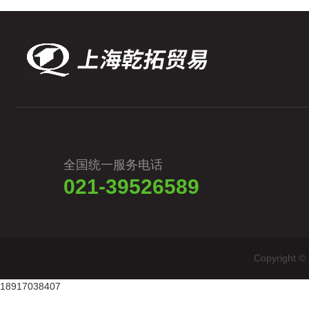
全国统一服务电话
021-39526589
Copyrig
18917038407