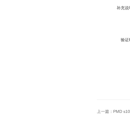
补充说
验证
上一篇：
PMD s1