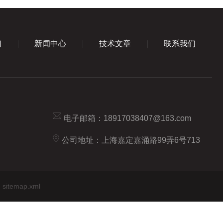
们
新闻中心
技术文章
联系我们
电子邮箱：
18917038407@163.com
公司地址：上海嘉定嘉涌路99弄6号713
sitemap.xml