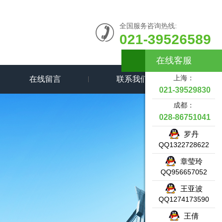
全国服务咨询热线:
021-39526589
在线客服
上海：
在线留言
联系我们
021-39529830
成都：
028-86751041
罗丹
QQ1322728622
章莹玲
QQ956657052
王亚波
QQ1274173590
王倩