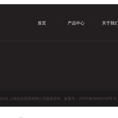
首页
产品中心
关于我
ht © 2026 上海乾拓贸易有限公司版权所有
备案号：沪ICP备09006758号-6