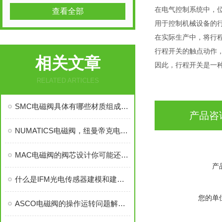
在电气控制系统中，
查看全部
用于控制机械设备的
在实际生产中，将行
行程开关的触点动作
相关文章
因此，行程开关是一
RELATED ARTICLES
SMC电磁阀具体有哪些材质组成的应用
产品咨
NUMATICS电磁阀，纽曼帝克电磁阀，NUMATICS，美NUMATICS电磁阀
MAC电磁阀的阀芯设计你可能还不太了解
产
什么是IFM光电传感器建模和建模的重要性
您的单
ASCO电磁阀的操作运转问题解决方案