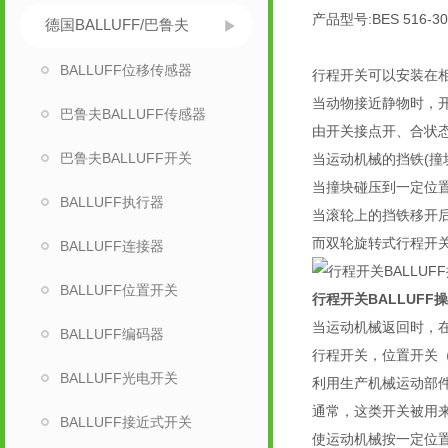
产品型号:BES 516-300
德国BALLUFF/巴鲁夫
BALLUFF位移传感器
行程开关可以安装在
当动物接近静物时，
巴鲁夫BALLUFF传感器
由开关接点开、合状
巴鲁夫BALLUFF开关
当运动机械的挡铁(撞
当撞块碰压到一定位
BALLUFF执行器
当滚轮上的挡铁移开
而双轮旋转式行程开
BALLUFF连接器
BALLUFF位置开关
行程开关BALLUFF操
当运动机械返回时，
BALLUFF编码器
行程开关，位置开关
BALLUFF光电开关
利用生产机械运动部
通常，这类开关被用
BALLUFF接近式开关
使运动机械按一定位