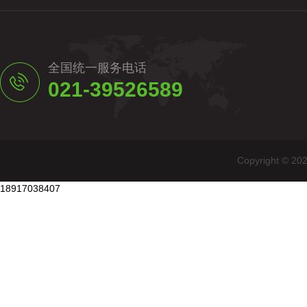
全国统一服务电话
021-39526589
Copyright
18917038407