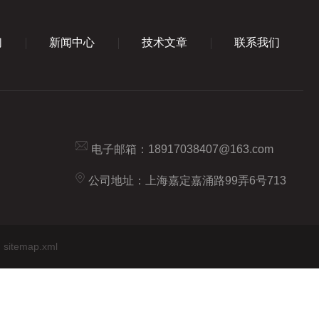
们
新闻中心
技术文章
联系我们
电子邮箱：
18917038407@163.com
公司地址：上海嘉定嘉涌路99弄6号713
sitemap.xml