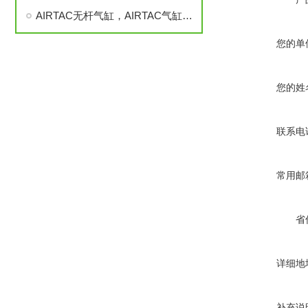
AIRTAC无杆气缸，AIRTAC气缸，AIRTAC气缸，AIRTAC气缸
您的单
您的姓
联系电
常用邮
省
详细地
补充说