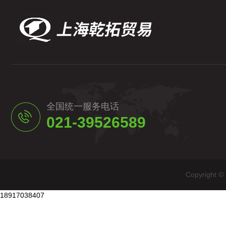
全国统一服务电话
021-39526589
Copyrig
18917038407