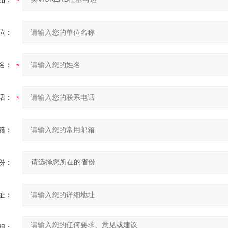
位：
名：
话：
箱：
份：
址：
明：