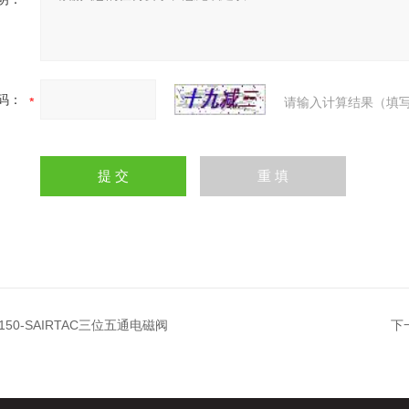
码：
请输入计算结果（填写
X150-SAIRTAC三位五通电磁阀
下