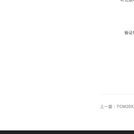
验证
上一篇：
TCM20