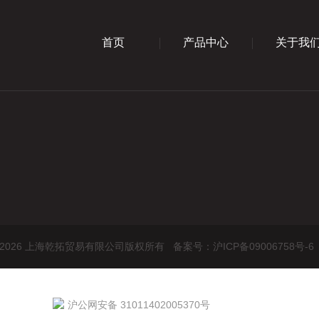
首页
产品中心
关于我
ht © 2026 上海乾拓贸易有限公司版权所有
备案号：沪ICP备09006758号-6
沪公网安备 31011402005370号