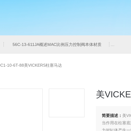
56C-13-611JA概述MAC比例压力控制阀本体材质
6ES7
DC1-10-6T-88美VICKERS柱塞马达
美VICK
简要描述：
美V
当作用在柱塞底
力对缸体产生一