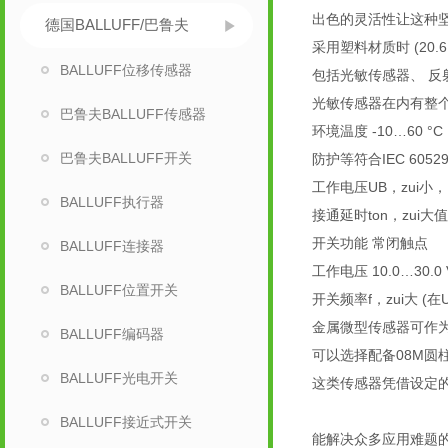
出色的灵活性让这种
德国BALLUFF/巴鲁夫
采用塑料材质时 (20.6 x 
BALLUFF位移传感器
包括光敏传感器、 
光敏传感器在内有整
巴鲁夫BALLUFF传感器
环境温度 -10…60 °C
巴鲁夫BALLUFF开关
防护等符合IEC 60529 
工作电压UB，zui小，DC 
BALLUFF执行器
接通延时ton，zui大值 
开关功能 常闭触点
BALLUFF连接器
工作电压 10.0…30.0 
BALLUFF位置开关
开关频率f，zui大 (在Ue
金属微型传感器可作
BALLUFF编码器
可以选择配备08M圆
BALLUFF光电开关
这类传感器凭借设定
BALLUFF接近式开关
能解决众多应用难题