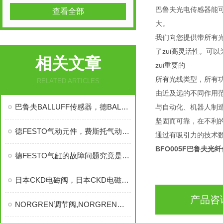
巴鲁夫光电传感器能
查看全部
大。
我们向您提供带所有
了zui高灵活性。可
相关文章
zui重要的
所有光线类型，所有
RELATED ARTICLES
由近及远的不同作用
巴鲁夫BALLUFF传感器，德BALLUFF位移传感器，巴鲁夫位移传感器
与自动化、机器人制
坚固而可靠，在不利
德FESTO气动元件，费斯托气动元件，德费斯托气动元件
通过有吸引力的技术
BFO005F巴鲁夫光
德FESTO气缸的故障问题究竟是那些原因导致而成
日本CKD电磁阀，日本CKD电磁阀，日本CKD电磁阀，日本CKD电磁阀
产品咨
NORGREN调节阀,NORGREN电磁阀，NORGREN,NORGREN单向阀