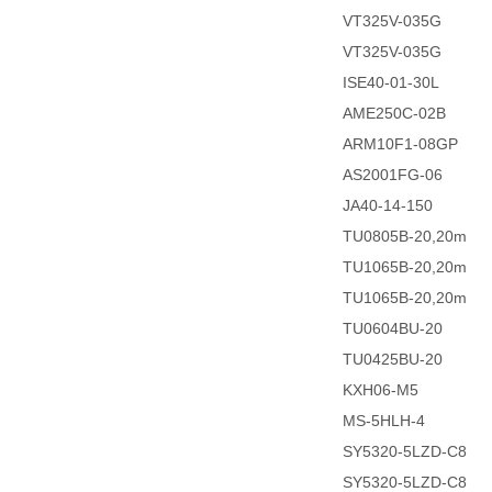
VT325V-035G
VT325V-035G
ISE40-01-30L
AME250C-02B
ARM10F1-08GP
AS2001FG-06
JA40-14-150
TU0805B-20,20m
TU1065B-20,20m
TU1065B-20,20m
TU0604BU-20
TU0425BU-20
KXH06-M5
MS-5HLH-4
SY5320-5LZD-C8
SY5320-5LZD-C8