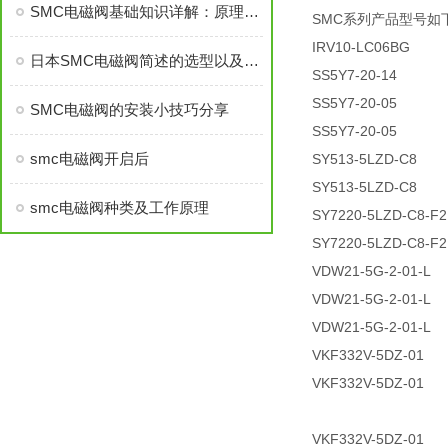
SMC电磁阀基础知识详解：原理、维护、选型
SMC系列产品型号如下
IRV10-LC06BG
日本SMC电磁阀简述的选型以及主要应用
SS5Y7-20-14
SS5Y7-20-05
SMC电磁阀的安装小技巧分享
SS5Y7-20-05
smc电磁阀开启后
SY513-5LZD-C8
SY513-5LZD-C8
smc电磁阀种类及工作原理
SY7220-5LZD-C8-F2
SY7220-5LZD-C8-F2
VDW21-5G-2-01-L
VDW21-5G-2-01-L
VDW21-5G-2-01-L
VKF332V-5DZ-01
VKF332V-5DZ-01
VKF332V-5DZ-01