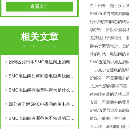
向上回升，趋于接近
查看全部
SMC五通导式电磁
行机构控制阀芯的转
动密封，所以外漏易
相关文章
尤其适用于腐蚀性、
器易于安装维护。更
RELATED ARTICLES
降的时代，电磁阀的
如何区分日本SMC电磁阀上的电气原理图,每个图标都表示些什么意思？
SMC五通导式电磁
一步减少交流电的影
SMC电磁阀如何判断电磁阀线圈是否正常工作
护部分，不需要额外的
式,对气源的要求不
SMC电磁阀有噪音响声大是什么原因有什么解决办法
体内腔材质的选择上
安装，不需额外的费
四分钟了解SMC电磁阀的单电控和双电控！
SMC五通导式电磁
SMC电磁阀有哪些你不知道的工作原理
情况下能够正常排液
下工作，液相阀门处