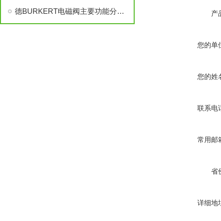
德BURKERT电磁阀主要功能分为几大部分，德BURKERT电磁阀
产
您的单
您的姓
联系电
常用邮
省
详细地