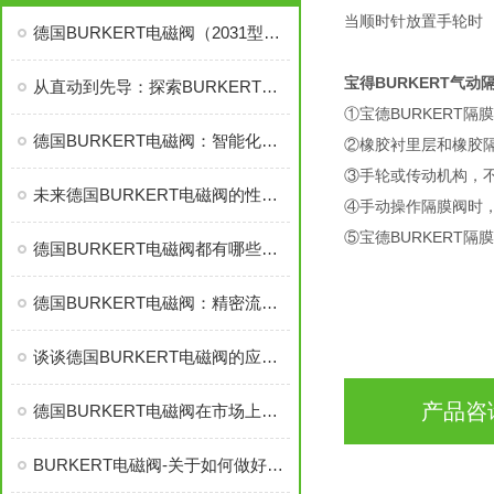
当顺时针放置手轮时 
德国BURKERT电磁阀（2031型）：卫生与耐腐工况的流体控制专家
宝得BURKERT气动
从直动到先导：探索BURKERT电磁阀的多样化
①宝德BURKERT
德国BURKERT电磁阀：智能化与精密化的融合
②橡胶衬里层和橡胶
③手轮或传动机构，
未来德国BURKERT电磁阀的性能将如何优化？
④手动操作隔膜阀时
⑤宝德BURKERT
德国BURKERT电磁阀都有哪些特点？
德国BURKERT电磁阀：精密流体控制的关键组件
谈谈德国BURKERT电磁阀的应用及影响因素
产品咨
德国BURKERT电磁阀在市场上占据了一定的份额
BURKERT电磁阀-关于如何做好防爆措施介绍