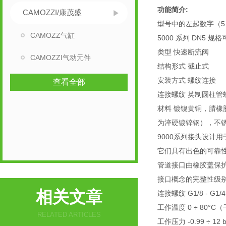
功能简介:
CAMOZZI/康茂盛
型号中的左起数字（5
CAMOZZ气缸
5000 系列 DN5 规格可
类型 快速断流阀
CAMOZZI气动元件
结构形式 截止式
安装方式 螺纹连接
查看全部
连接螺纹 英制圆柱管螺纹
材料 镀镍黄铜，腈橡
为淬硬镀锌钢），不
9000系列接头设计用于
它们具有出色的可靠
管道接口由橡胶盖保
接口概念的完整性级
相关文章
连接螺纹 G1/8 - G1/4 -
工作温度 0 ÷ 80°C（
RELATED ARTICLES
工作压力 -0.99 ÷ 12 b