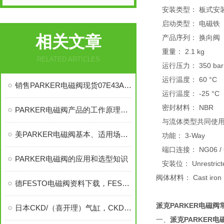
安装类型： 板式安
启动类型： 电磁铁
相关文章
产品序列： 换向阀
重量： 2.1 kg
RELATED ARTICLES
运行压力： 350 bar
运行温度： 60 °C
销售PARKER电磁阀现货07E43A13AC
运行温度： -25 °C
密封材料： NBR
PARKER电磁阀产品的工作原理与应用范围资料各有什么
与流体类型共同使用： Hydra
美PARKER电磁阀基本、适用场合和选用原则
功能： 3-Way
端口连接： NG06 / C
PARKER电磁阀的应用和选型知识
安装位： Unrestricted,
阀体材料： Cast iron
德FESTO电磁阀资料下载，FESTO电磁阀
派克PARKER电磁阀
日本CKD/（喜开理）气缸，CKD电磁阀
一、
派克PARKER电