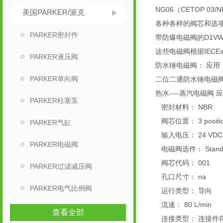
NG06（CETOP 0
美国PARKER/派克
各种各样的阀芯和选
PARKER密封件
带防爆电磁阀的D1VW
这些电磁阀根据IEC
PARKER液压阀
防水锤电磁阀： 应用：
PARKER单向阀
二位二通防水锤电磁阀-
热水----蒸汽电磁
PARKER柱塞泵
密封材料： NBR
阀芯位置： 3 positions, s
PARKER气缸
输入电压： 24 VDC
PARKER电磁阀
电磁阀选件： Stand
阀芯代码： 001
PARKER过滤减压阀
孔口尺寸： na
PARKER电气比例阀
运行类型： 导向
流速： 80 L/min
查看全部
连接类型： 连接件符合E