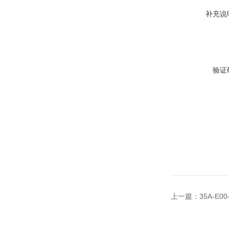
补充说
验证
上一篇：
35A-E