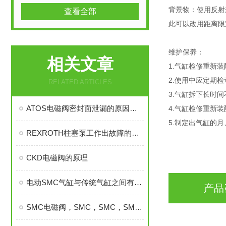
背景物：使用反射
查看全部
此可以改用距离限
维护保养：
相关文章
1.气缸检修重新
2.使用中应定期
RELATED ARTICLES
3.气缸拆下长时
ATOS电磁阀密封面泄漏的原因及排除方法
4.气缸检修重新
5.制定出气缸的
REXROTH柱塞泵工作出故障的原因有哪些
CKD电磁阀的原理
电动SMC气缸与传统气缸之间有哪些区别？
产品
SMC电磁阀，SMC，SMC，SMC，SMC，SMC，SMC，SMC