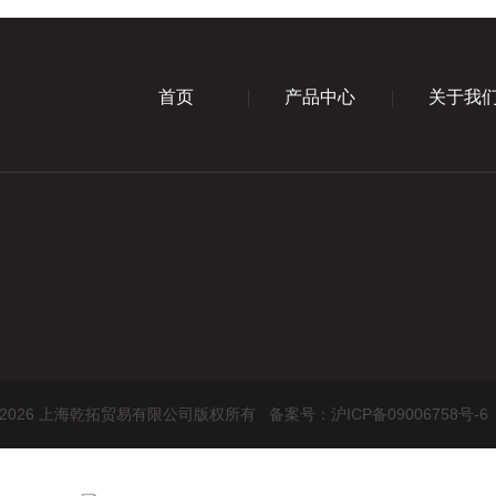
首页
产品中心
关于我
ht © 2026 上海乾拓贸易有限公司版权所有
备案号：沪ICP备09006758号-6