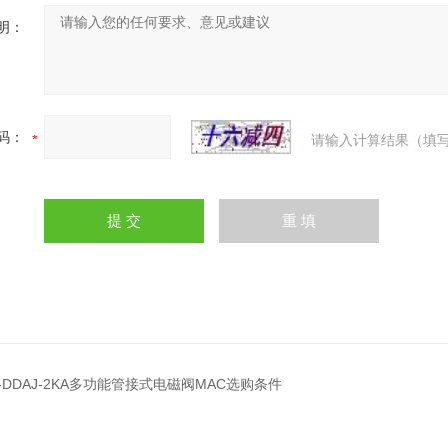
明：
码：
请输入计算结果（填写
00-DDAJ-2KA多功能管接式电磁阀MAC选购条件