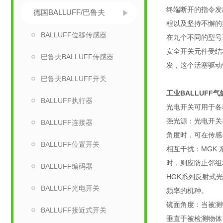
终端断开的指令发
德国BALLUFF/巴鲁夫
程以及坚持不懈的
BALLUFF位移传感器
在九个不同的型号
安全开关元件受结
巴鲁夫BALLUFF传感器
发，这个活塞驱动
巴鲁夫BALLUFF开关
工业BALLUFF气
BALLUFF执行器
光电开关可用于各
强光源：光电开关
BALLUFF连接器
角度时，可在传感
BALLUFF位置开关
相互干扰：MGK
时，则应防止邻组
BALLUFF编码器
HGK系列反射式
BALLUFF光电开关
频率的机种。
镜面角度：当被测
BALLUFF接近式开关
垂直于被检测物体