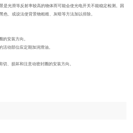
景是光滑等反射率较高的物体而可能会使光电开关不能稳定检测。因
黑色、或设法使背景物粗糙、灰暗等方法加以排除。
圈的安装方向。
的活动部位应定期加润滑油。
被剪切、损坏和注意动密封圈的安装方向。