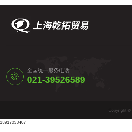
全国统一服务电话
021-39526589
Copyrig
18917038407