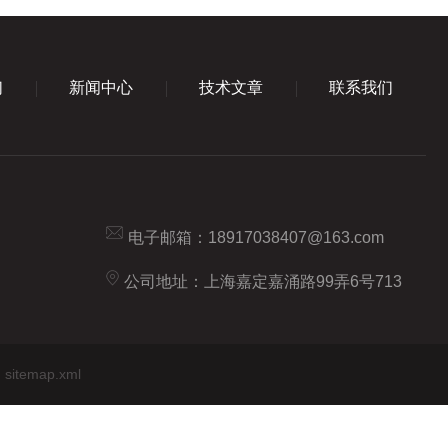
们
新闻中心
技术文章
联系我们
电子邮箱：
18917038407@163.com
公司地址：上海嘉定嘉涌路99弄6号713
sitemap.xml