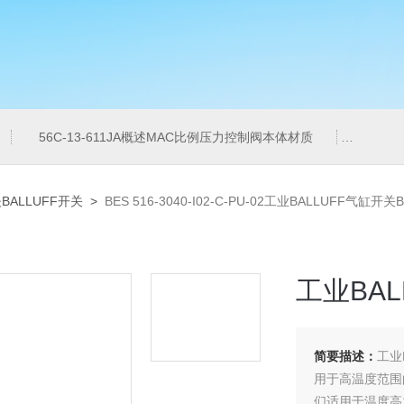
56C-13-611JA概述MAC比例压力控制阀本体材质
6ES7
BALLUFF开关
>
BES 516-3040-I02-C-PU-02工业BALLUFF气缸开
工业BAL
简要描述：
工业
用于高温度范围
们适用于温度高1