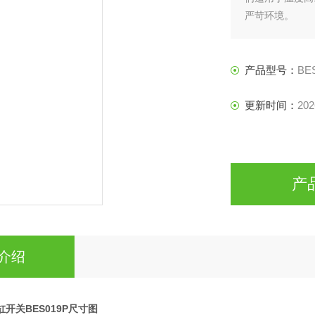
严苛环境。
产品型号：
BES
更新时间：
202
产
介绍
缸开关BES019P尺寸图