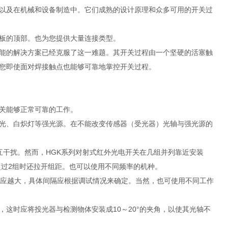
以及在机械和设备制造中。它们成熟的设计原理和众多可用的开关过
板的顶部。也为您提供大量连接类型。
能的解决方案已经克服了这一难题。其开关过程由一个坚硬的活塞触
您即使面对焊接触点也能够可靠地掌控开关过程。
关能够正常可靠的工作。
光、白炽灯等强光源。在不能改变传感器（受光器）光轴与强光源的
互干扰。然而，HGK系列对射式红外光电开关在几组并列靠近安装
超过2组时还拉开组距。也可以使用不同频率的机种。
也应越大，具体间隔应根据调试情况来确定。当然，也可使用不同工作
这时应将投光器与检测物体安装成10～20°的夹角，以使其光轴不