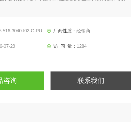
 516-3040-I02-C-PU-02
厂商性质：
经销商
6-07-29
访 问 量：
1284
品咨询
联系我们