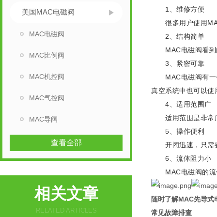
1、维修方便
美国MAC电磁阀
很多用户使用MAC
MAC电磁阀
2、结构简单
MAC电磁阀看到的
MAC比例阀
3、紧密可靠
MAC机控阀
MAC电磁阀有一个
真空系统中也可以使
MAC气控阀
4、适用范围广
适用范围是非常广泛
MAC导阀
5、操作便利
查看全部
开闭迅速，只需要旋
6、流体阻力小
MAC电磁阀的流体
相关文章
随时了解MAC先导式
RELATED ARTICLES
常见故障排查