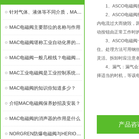
1、ASCO电磁阀
针对气体、液体等不同介质，MAC工业电磁阀的操作要求是否有区别？
2、ASCO电磁阀
内电流过大而烧毁，
MAC电磁阀主要部位的名称与作用
动按钮由正常工作时的“
3、ASCO电磁阀卡
MAC电磁阀堪称工业自动化界的“速度与耐力王”
住。处理方法可用钢丝
MAC电磁阀一般几根线？电磁阀的线应该如何接
灵活。拆卸时应注意
4、漏气：漏气会造
MAC工业电磁阀是工业控制系统中的“智能开关”
择适当的时机，等该
MAC电磁阀的知识你知道多少？
介绍MAC电磁阀保养妙招及安装？
MAC电磁阀的消声器的作用是什么
产品咨
NORGREN防爆电磁阀与HERION防爆电磁阀有些什么区别之处