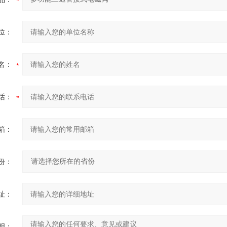
位：
名：
话：
箱：
份：
址：
明：