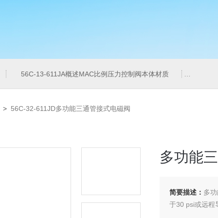
56C-13-611JA概述MAC比例压力控制阀本体材质
6ES7
>
56C-32-611JD多功能三通管接式电磁阀
多功能三
简要描述：
多功
于30 psi或远