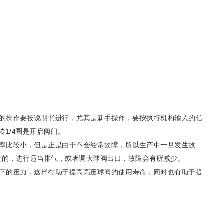
的操作要按说明书进行，尤其是新手操作，要按执行机构输入的信
1/4圈是开启阀门。
率比较小，但是正是由于不会经常故障，所以生产中一旦发生故
致的，进行适当排气，或者调大球阀出口，故障会有所减少。
下的压力，这样有助于提高高压球阀的使用寿命，同时也有助于提