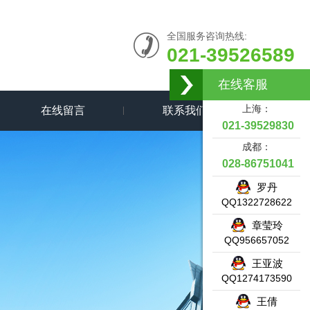
全国服务咨询热线:
021-39526589
在线客服
上海：
在线留言
联系我们
021-39529830
成都：
028-86751041
罗丹
QQ1322728622
章莹玲
QQ956657052
王亚波
QQ1274173590
王倩