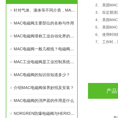
2、 美国MAC
针对气体、液体等不同介质，MAC工业电磁阀的操作要求是否有区别？
3、 应定期清
4、 美国MAC
MAC电磁阀主要部位的名称与作用
5、 美国MAC
6、 使用时间
MAC电磁阀堪称工业自动化界的“速度与耐力王”
7、 工作时，要
MAC电磁阀一般几根线？电磁阀的线应该如何接
MAC工业电磁阀是工业控制系统中的“智能开关”
MAC电磁阀的知识你知道多少？
介绍MAC电磁阀保养妙招及安装？
产品
MAC电磁阀的消声器的作用是什么
NORGREN防爆电磁阀与HERION防爆电磁阀有些什么区别之处
产