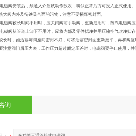
电磁阀安装后，须通入介质试动作数次，确认正常后方可投入正式使用。
洗大阀内外及衔铁吸合面的污物，注意不要损坏密封面。
电磁阀较长时间不用时，应关闭阀前手动阀，重新启用时，蒸汽电磁阀应
电磁阀从管道上卸下不用时，应将内部及零件拭净并用压缩空气吹净贮存
较长时，如活塞与阀座间密封不好，可将活塞密封面重新磨平，再和阀座
注意阀门后压力表，工作压力超过额定压差时，电磁阀要停止使用，并
咨询
品：