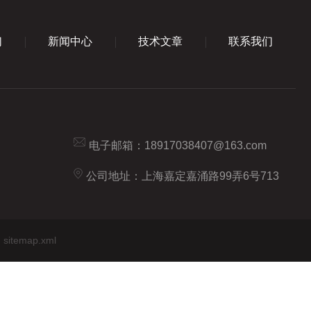
们
新闻中心
技术文章
联系我们
电子邮箱：
18917038407@163.com
公司地址：上海嘉定嘉涌路99弄6号713
sitemap.xml