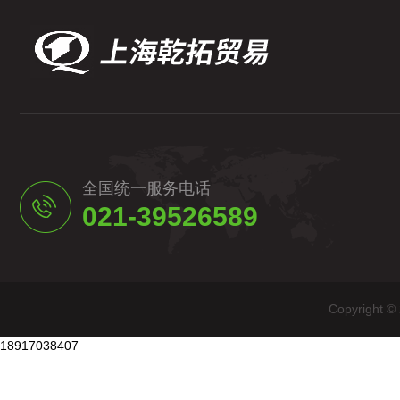
全国统一服务电话
021-39526589
Copyrig
18917038407