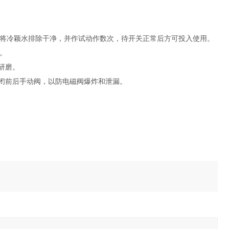
将冷颖水排除干净，并作试动作数次，待开关正常后方可投入使用。
。
研磨。
闭前后手动阀，以防电磁阀爆炸和泄漏。