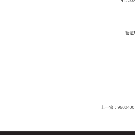
验证
上一篇：
95004