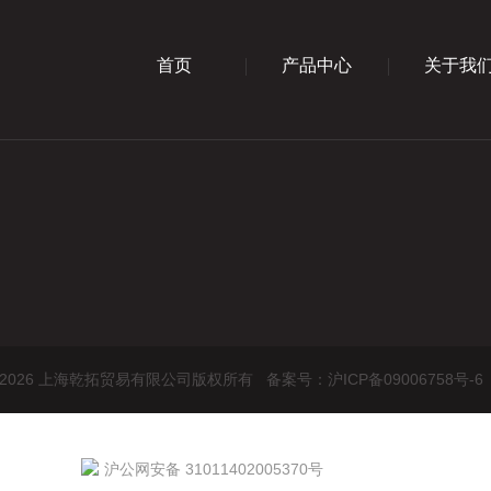
首页
产品中心
关于我
ht © 2026 上海乾拓贸易有限公司版权所有
备案号：沪ICP备09006758号-6
沪公网安备 31011402005370号