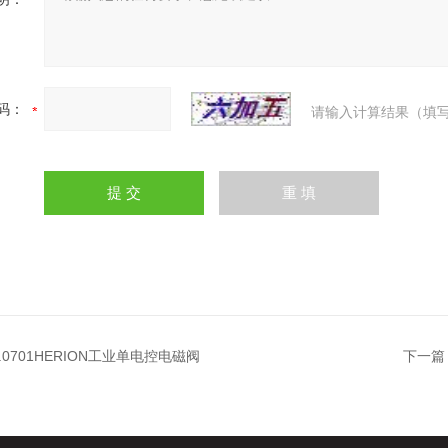
码：
请输入计算结果（填写
00.0701HERION工业单电控电磁阀
下一篇