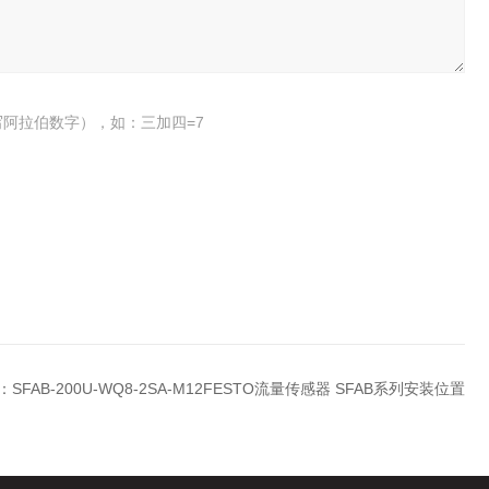
阿拉伯数字），如：三加四=7
：
SFAB-200U-WQ8-2SA-M12FESTO流量传感器 SFAB系列安装位置