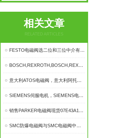
相关文章
RELATED ARTICLES
FESTO电磁阀选二位和三位中介有什么关联?
BOSCH,REXROTH,BOSCH,REXROTH,BOSCH,REXROTH
意大利ATOS电磁阀，意大利阿托斯电磁阀，ATOS电磁阀
SIEMENS伺服电机，SIEMENS电机，SIEMENS模块，SIEMENS
销售PARKER电磁阀现货07E43A13AC
SMC防爆电磁阀与SMC电磁阀中间有什么差别