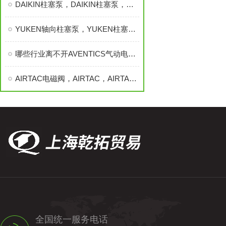
DAIKIN柱塞泵，DAIKIN柱塞泵，大金柱塞泵，日本大金DAIKIN
YUKEN轴向柱塞泵，YUKEN柱塞泵，YUKEN柱塞泵，YUKEN柱塞泵
哪些行业离不开AVENTICS气动电磁阀的应用？
AIRTAC电磁阀，AIRTAC，AIRTAC电磁阀，AIRTAC，AIRTAC电磁阀
全国统一服务电话