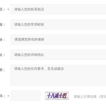
话：
箱：
份：
址：
明：
码：
请输入计算结果（填写