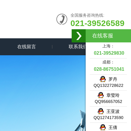
全国服务咨询热线:
021-39526589
在线客服
上海：
在线留言
联系我们
021-39529830
成都：
028-86751041
罗丹
QQ1322728622
章莹玲
QQ956657052
王亚波
QQ1274173590
王倩