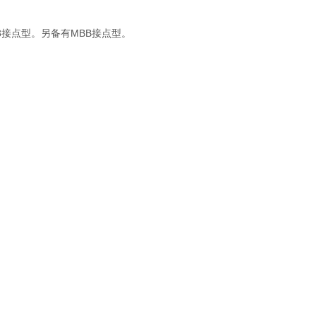
的3接点型。另备有MBB接点型。