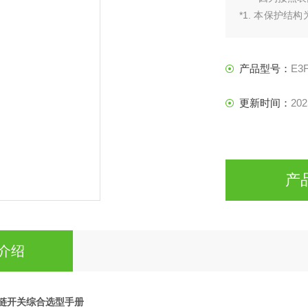
*1. 本保护结
认密封性是否适
产品型号：
E3
更新时间：
202
产
介绍
铰链开关综合选型手册