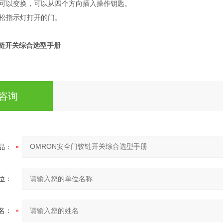
可以变换，可以从四个方向插入操作钥匙。
松指示灯打开的门。
铰链开关综合选型手册
咨询
品：
位：
名：