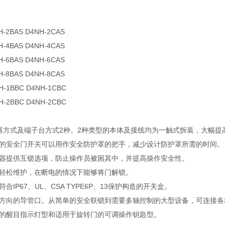
H-2BAS D4NH-2CAS
H-4BAS D4NH-4CAS
H-6BAS D4NH-6CAS
H-8BAS D4NH-8CAS
H-1BBC D4NH-1CBC
H-2BBC D4NH-2CBC
连接器方式及端子台方式2种。2种类型的本体及接线均为一触式拆装，大幅
的安全门开关可以用作安全防护罩的把手，减少设计防护罩所需的时间。
器提供互锁选项，防止操作员被困其中，并提高操作安全性。
轻松维护，在断电的情况下能够将门解锁。
IP67、UL、CSA TYPE6P、13保护构造的开关盒。
方向的导管口。从简单的安全联锁到需要多轴控制的大型设备，可连接各
的醒目指示灯型和适用于旋转门的可调操作钥匙型。