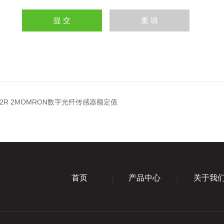
772R 2MOMRON数字光纤传感器额定值
首页
产品中心
关于我