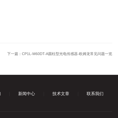
下一篇：
CP1L-M60DT-A圆柱型光电传感器-欧姆龙常见问题一览
们
新闻中心
技术文章
联系我们