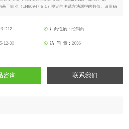
构为基于标准（EN60947-5-1）规定的测试方法测得的数值。请事确
应使用条件和环境。
F3-D12
厂商性质：
经销商
5-12-30
访 问 量：
2086
品咨询
联系我们